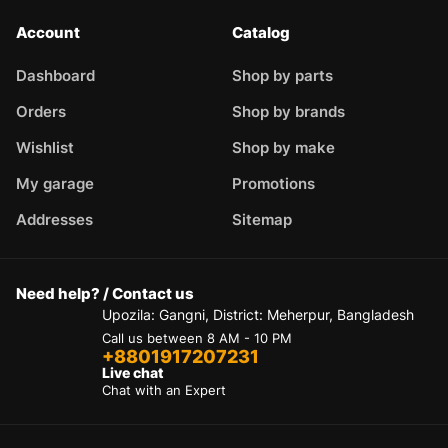
Account
Catalog
Dashboard
Shop by parts
Orders
Shop by brands
Wishlist
Shop by make
My garage
Promotions
Addresses
Sitemap
Need help? / Contact us
Upozila: Gangni, District: Meherpur, Bangladesh
Call us between 8 AM - 10 PM
+8801917207231
Live chat
Chat with an Expert