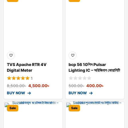
TVS Apache RTR 4V
bcp 56 10পিস Pulsar
Digital Meter
Lighting IC – অরিজিনাল কোয়ালিটি
ও স্
1
8,500.00
৳
4,500.00
৳
500.00
৳
400.00
৳
BUY NOW
BUY NOW
Sale
Sale