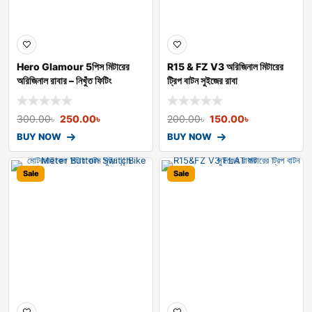
Hero Glamour 5পিস মিটারের
R15 & FZ V3 অরিজিনাল মিটারের
অরিজিনাল রাবার – নিখুঁত ফিটিং
ট্রিপ বাটন সুইজের রাবা
300.00
৳
250.00
৳
200.00
৳
150.00
৳
BUY NOW
BUY NOW
Sale
Sale