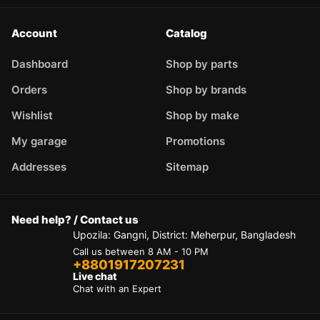
Account
Catalog
Dashboard
Shop by parts
Orders
Shop by brands
Wishlist
Shop by make
My garage
Promotions
Addresses
Sitemap
Need help? / Contact us
Upozila: Gangni, District: Meherpur, Bangladesh
Call us between 8 AM - 10 PM
+8801917207231
Live chat
Chat with an Expert