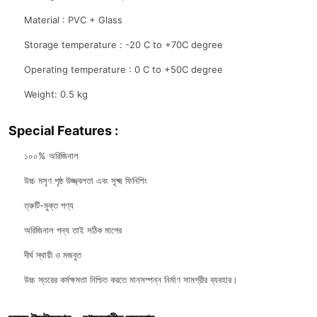
Material : PVC + Glass
Storage temperature : -20 C to +70C degree
Operating temperature : 0 C to +50C degree
Weight: 0.5 kg
Special Features :
১০০% অরিজিনাল
উচ্চ মসৃণ পৃষ্ঠ উজ্জ্বলতা এবং সূক্ষ্ম ফিনিশিং
ত্রুটি-মুক্ত পণ্য
অরিজিনাল পন্য তাই সঠিক মাপের
দীর্ঘ স্থায়ী ও মজবুত
উচ্চ স্তরের কর্মক্ষমতা নিশ্চিত করতে মানসম্পন্ন নির্মাণ সামগ্রীর ব্যবহার।