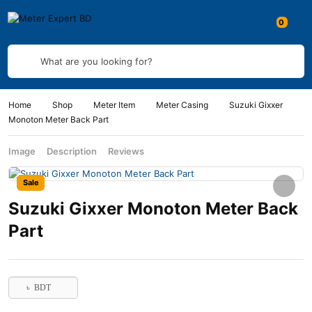
What are you looking for?
Home
Shop
Meter Item
Meter Casing
Suzuki Gixxer
Monoton Meter Back Part
Image
Description
Reviews
Sale
Suzuki Gixxer Monoton Meter Back
Part
৳ BDT