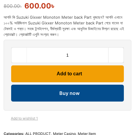
600.00
৳
800.00
৳
আপনি কি Suzuki Gixxer Monoton Meter back Part খুজছেন? আপনি এখানে
১০০% অরিজিনাল Suzuki Gixxer Monoton Meter back Part পেয়ে যাবেন যা
টেকসই ও শক্ত। সহজ ইন্সটলেশন, দীর্ঘস্থায়ী সুরক্ষা এবং আধুনিক ডিজাইনের মিশ্রণ রয়েছে এই
প্রোডাক্টে। প্রোডাক্টটি এখুনি সংগ্রহ করুন।
Add to cart
Buy now
Add to wishlist 1
Categories:
ALL PRODUCT
,
Meter Casing
,
Meter Item