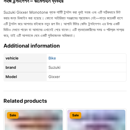
সহজ ইন্সটলেশন – ঝামেলাহীন ব্যবহার
Suzuki Gixxer Monotone ব্যাক পার্টটি ইন্সটল করা খুবই সহজ এবং এটি সঠিকভাবে ফিট
করার জন্য ডিজাইন করা হয়েছে। কোনো অতিরিক্ত সরঞ্জামের প্রয়োজন নেই—মাত্র কয়েকটি ধাপে
এটি ইন্সটল করে আপনার বাইককে নতুন রূপ দিন। আপানি মিটার কেসিং ইন্সটলেশন এর উপর একটি
ভিডিও দেখতে পারেন যা আমাদের এখানেই পেয়ে যাবেন। এটি ব্যবহারকারীদের সময় ও পরিশ্রম সাশ্রয়
করে, তাই এটি আপনাকে দেবে একটি সুবিধাজনক অভিজ্ঞতা।
Additional information
vehicle
Bike
brand
Suzuki
Model
Gixxer
Related products
Sale
Sale