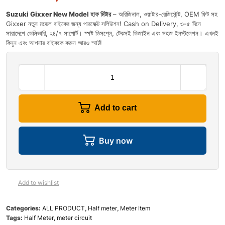
Suzuki Gixxer New Model হাফ মিটার
– অরিজিনাল, ওয়াটার-রেজিস্টেন্ট, OEM ফিট সহ
Gixxer নতুন মডেল বাইকের জন্য পারফেক্ট সলিউশন! Cash on Delivery, ৩-৫ দিনে
সারাদেশে ডেলিভারি, ২৪/৭ সাপোর্ট। স্পষ্ট ডিসপ্লে, টেকসই ডিজাইন এবং সহজ ইনস্টলেশন। এখনই
কিনুন এবং আপনার বাইককে করুন আরও স্মার্ট!
Add to cart
Buy now
Add to wishlist
Categories:
ALL PRODUCT
,
Half meter
,
Meter Item
Tags:
Half Meter
,
meter circuit