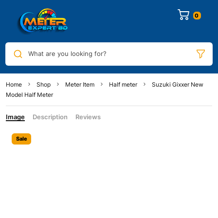
0
What are you looking for?
Home
Shop
Meter Item
Half meter
Suzuki Gixxer New
Model Half Meter
Image
Description
Reviews
Sale