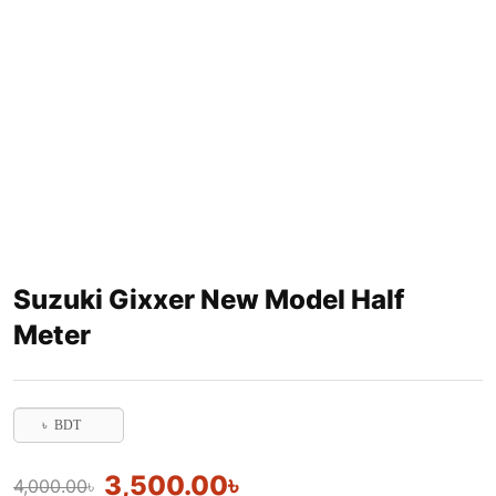
Suzuki Gixxer New Model Half
Meter
৳ BDT
3,500.00
৳
4,000.00
৳