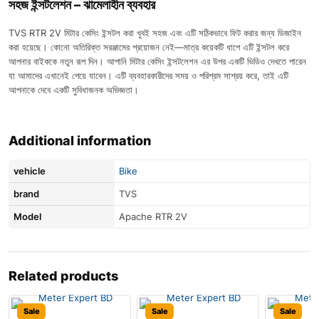
সহজ ইন্সটলেশন – ঝামেলাহীন ব্যবহার
TVS RTR 2V মিটার কেসিং ইন্সটল করা খুবই সহজ এবং এটি সঠিকভাবে ফিট করার জন্য ডিজাইন
করা হয়েছে। কোনো অতিরিক্ত সরঞ্জামের প্রয়োজন নেই—মাত্র কয়েকটি ধাপে এটি ইন্সটল করে
আপনার বাইককে নতুন রূপ দিন। আপানি মিটার কেসিং ইন্সটলেশন এর উপর একটি ভিডিও দেখতে পারেন
যা আমাদের এখানেই পেয়ে যাবেন। এটি ব্যবহারকারীদের সময় ও পরিশ্রম সাশ্রয় করে, তাই এটি
আপনাকে দেবে একটি সুবিধাজনক অভিজ্ঞতা।
Additional information
vehicle
Bike
brand
TVS
Model
Apache RTR 2V
Related products
Sale
Sale
Sale