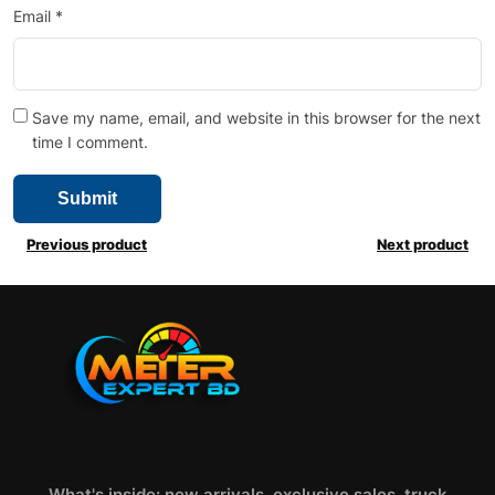
Email
*
Save my name, email, and website in this browser for the next
time I comment.
Previous product
Next product
What's inside: new arrivals, exclusive sales, truck