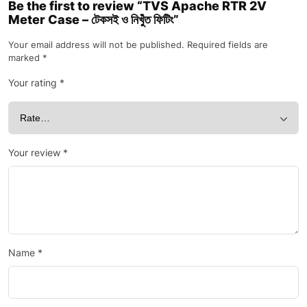
Be the first to review “TVS Apache RTR 2V
Meter Case – টেকসই ও নিখুঁত ফিটিং”
Your email address will not be published.
Required fields are
marked
*
Your rating
*
Your review
*
Name
*