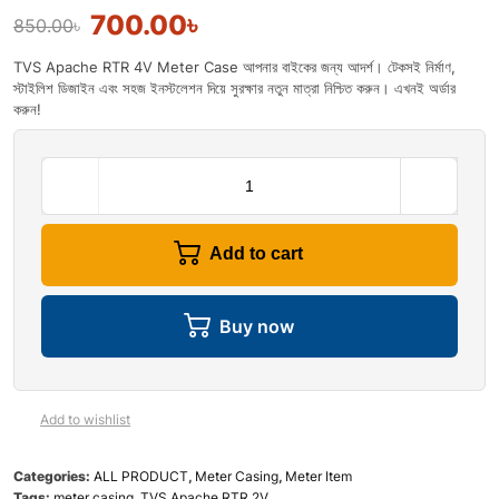
700.00
৳
850.00
৳
TVS Apache RTR 4V Meter Case আপনার বাইকের জন্য আদর্শ। টেকসই নির্মাণ,
স্টাইলিশ ডিজাইন এবং সহজ ইনস্টলেশন দিয়ে সুরক্ষার নতুন মাত্রা নিশ্চিত করুন। এখনই অর্ডার
করুন!
Add to cart
Buy now
Add to wishlist
Categories:
ALL PRODUCT
,
Meter Casing
,
Meter Item
Tags:
meter casing
,
TVS Apache RTR 2V