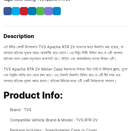
Description
এই মিটার কেসটি বিশেষভাবে TVS Apache RTR 2V মডেলের জন্য ডিজাইন করা হয়েছে, যা
আপনার বাইকের লুককে আরও আকর্ষণীয় করে তোলে। এর নিখুঁত ফিটিং নিশ্চিত করে যে এটি আপনার
বাইকের সাথে একদম মসৃণভাবে মানানসই হয়। স্টাইল এবং কার্যকারিতার অনন্য মিশ্রণ এটি।
TVS Apache RTR 2V Meter Case উচ্চমানের উপাদান দিয়ে তৈরি যা মিটারকে স্ক্র্যাচ, ধুলো
এবং দৈনন্দিন ক্ষতির হাত থেকে রক্ষা করে। এর টেকসই ডিজাইন নিশ্চিত করে যে এটি দীর্ঘ সময় ধরে
আপনার বাইকের সুরক্ষা বজায় রাখবে। বাইকের মিটারের জন্য এটি একটি নির্ভরযোগ্য সমাধান।
Product Info:
Brand : TVS
Compatible Vehicle Brand & Model : TVS RTR 2V
Package Includes : Speedometer Case or Cover