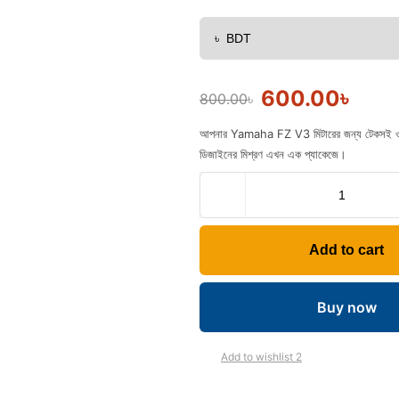
600.00
৳
800.00
৳
আপনার Yamaha FZ V3 মিটারের জন্য টেকসই ও স্টা
ডিজাইনের মিশ্রণ এখন এক প্যাকেজে।
Add to cart
Buy now
Add to wishlist 2