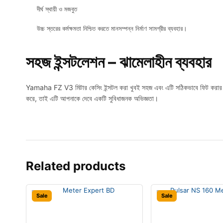
দীর্ঘ স্থায়ী ও মজবুত
উচ্চ স্তরের কর্মক্ষমতা নিশ্চিত করতে মানসম্পন্ন নির্মাণ সামগ্রীর ব্যবহার।
সহজ ইন্সটলেশন – ঝামেলাহীন ব্যবহার
Yamaha FZ V3 মিটার কেসিং ইন্সটল করা খুবই সহজ এবং এটি সঠিকভাবে ফিট করার জন
করে, তাই এটি আপনাকে দেবে একটি সুবিধাজনক অভিজ্ঞতা।
Related products
Sale
Sale