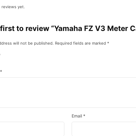
 reviews yet.
 first to review “Yamaha FZ V3 Meter C
ddress will not be published.
Required fields are marked
*
*
*
Email
*