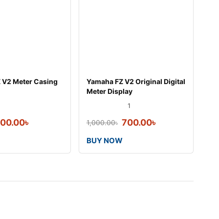
 V2 Meter Casing
Yamaha FZ V2 Original Digital
Meter Display
1
00.00
৳
700.00
৳
1,000.00
৳
BUY NOW