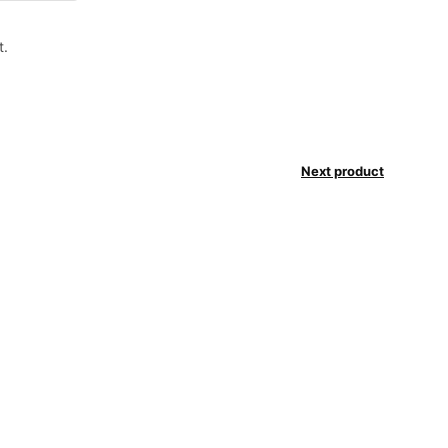
t.
Next product