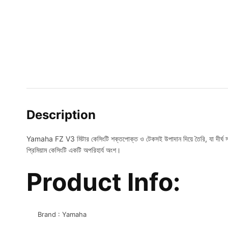
Description
Yamaha FZ V3 মিটার কেসিংটি শক্তপোক্ত ও টেকসই উপাদান দিয়ে তৈরি, যা দীর্ঘ সময় প
প্রিমিয়াম কেসিংটি একটি অপরিহার্য অংশ।
Product Info:
Brand : Yamaha