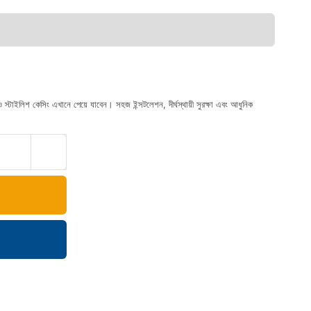
ইলিশ কেসিং এখানে পেয়ে যাবেন। সহজ ইন্সটলেশন, দীর্ঘস্থায়ী সুরক্ষা এবং আধুনিক