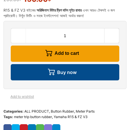
R15 & FZ V3 বাইকের
অরিজিনাল মিটার ট্রিপ বাটন সুইচ রাবার
এখন আরও টেকসই ও জল
প্রতিরোধী। নিখুঁত ফিটিং ও সহজ ইনস্টলেশন! আজই অর্ডার করুন!
Add to cart
Buy now
Add to wishlist
Categories:
ALL PRODUCT
,
Button Rubber
,
Meter Parts
Tags:
meter trip button rubber
,
Yamaha R15 & FZ V3