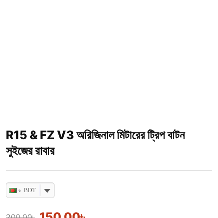
R15 & FZ V3 অরিজিনাল মিটারের ট্রিপ বাটন
সুইজের রাবার
৳ BDT
150.00
৳
200.00
৳