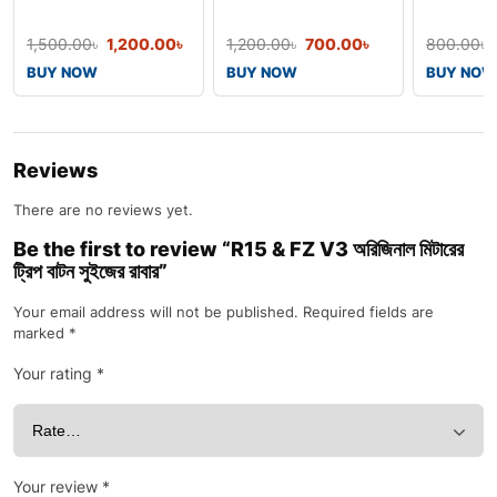
Testing#LED Tester
টেকসই ও নিখুঁত
Speedome
1,500.00
৳
1,200.00
৳
1,200.00
৳
700.00
৳
800.00
৳
BUY NOW
BUY NOW
BUY NOW
Reviews
There are no reviews yet.
Be the first to review “R15 & FZ V3 অরিজিনাল মিটারের
ট্রিপ বাটন সুইজের রাবার”
Your email address will not be published.
Required fields are
marked
*
Your rating
*
Your review
*