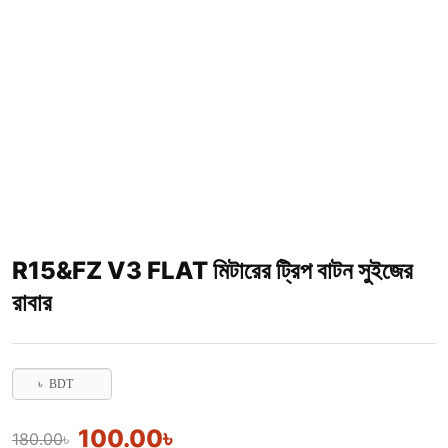
R15&FZ V3 FLAT মিটারের ট্রিপ বাটন সুইজের
রাবার
৳ BDT
100.00
৳
180.00
৳