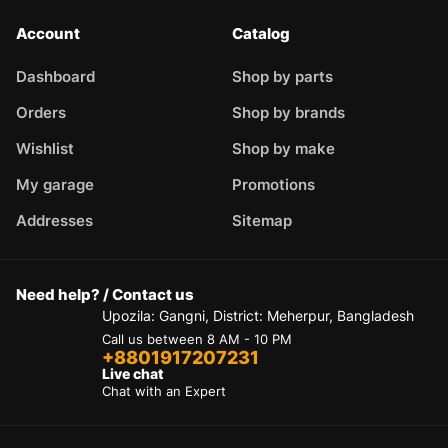
Account
Catalog
Dashboard
Shop by parts
Orders
Shop by brands
Wishlist
Shop by make
My garage
Promotions
Addresses
Sitemap
Need help? / Contact us
Upozila: Gangni, District: Meherpur, Bangladesh
Call us between 8 AM - 10 PM
+8801917207231
Live chat
Chat with an Expert