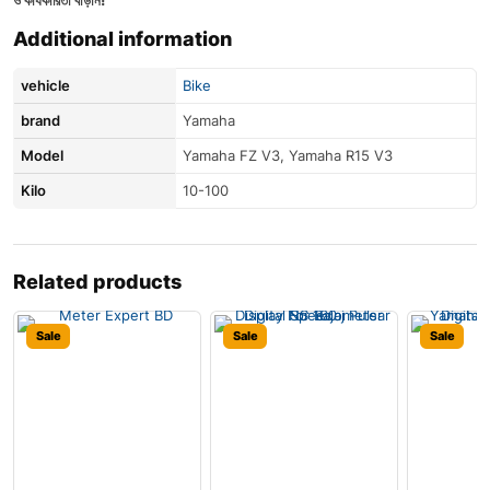
Additional information
vehicle
Bike
brand
Yamaha
Model
Yamaha FZ V3, Yamaha R15 V3
Kilo
10-100
Related products
Sale
Sale
Sale