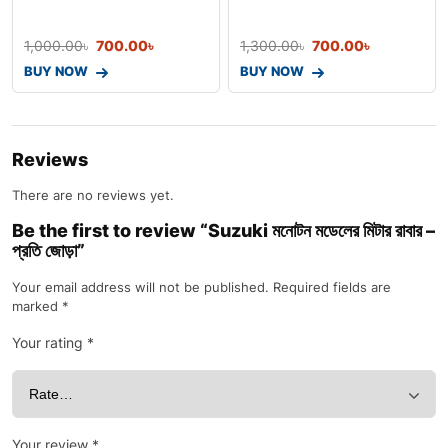
Display
1,000.00
৳
700.00
৳
1,300.00
৳
700.00
৳
BUY NOW
BUY NOW
Reviews
There are no reviews yet.
Be the first to review “Suzuki মনোটন মডেলের মিটার রাবার –
প্রতি জোড়া”
Your email address will not be published.
Required fields are
marked
*
Your rating
*
Your review
*