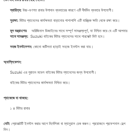
স্থায়িত্ব:
উচ্চ-গুণগত রাবার উপাদান ব্যবহারের কারণে এটি দীর্ঘদিন ব্যবহার উপযোগী।
সুরক্ষা:
মিটার প্যানেলের কার্যক্ষমতা বাড়ানোর পাশাপাশি এটি যান্ত্রিক ক্ষতি থেকে রক্ষা করে।
মূল যন্ত্রাংশের
অরিজিনাল ডিজাইনের সাথে সম্পূর্ণ সামঞ্জস্যপূর্ণ, যা নিশ্চিত করে যে এটি আপনার
সাথে সামঞ্জস্য:
Suzuki বাইকের মিটার প্যানেলের সাথে পারফেক্ট ফিট হবে।
সহজ ইনস্টলেশন:
কোনো জটিলতা ছাড়াই সহজে ইনস্টল করা যায়।
অ্যাপ্লিকেশন:
Suzuki এর পুরাতন মডেল বাইকের মিটার প্যানেলের জন্য উপযোগী।
বাইকের মিটার প্যানেলের কার্যক্ষমতা নিশ্চিত করে।
প্যাকেজে যা থাকছে:
১ x মিটার রাবার
নোট:
প্রোডাক্টটি ইনস্টল করার আগে নির্দেশিকা বা ম্যানুয়াল চেক করুন। প্রয়োজনে প্রফেশনাল হেল্প
নিন।