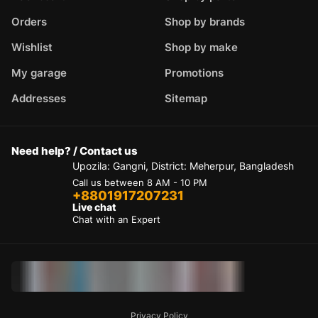
Orders
Shop by brands
Wishlist
Shop by make
My garage
Promotions
Addresses
Sitemap
Need help? / Contact us
Upozila: Gangni, District: Meherpur, Bangladesh
Call us between 8 AM - 10 PM
+8801917207231
Live chat
Chat with an Expert
Privacy Policy