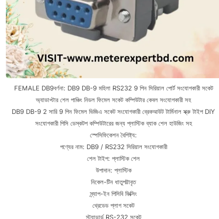
FEMALE DB9বর্ণনা: DB9 DB-9 মহিলা RS232 9 পিন সিরিয়াল পোর্ট সংযোগকারী সকেট
অ্যাডাপ্টার শেল পাঞ্চিং নিডল ফিমেল সকেট কম্পিউটার কেবল সংযোগকারী সহ
DB9 DB-9 2 সারি 9 পিন ফিমেল ভিজিএ সকেট সংযোগকারী ব্রেকআউট টার্মিনাল স্ক্রু টাইপ DIY
সংযোগকারী পিসি ডেস্কটপ কম্পিউটারের জন্য প্লাস্টিক ব্যাক শেল হাউজিং সহ
স্পেসিফিকেশন বৈশিষ্ট্য:
পণ্যের নাম: DB9 / RS232 সিরিয়াল সংযোগকারী
শেল টাইপ: প্লাস্টিক শেল
উপাদান: প্লাস্টিক
নিকেল-টিন ধাতুপট্টাবৃত
স্ন্যাপ-ইন পিসিবি ফিক্সিং
থ্রেডেড প্লাগ সকেট
স্ট্যান্ডার্ড RS-232 সকেট