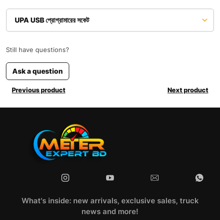
UPA USB প্রোগ্রামারের সকেট
Still have questions?
Ask a question
Previous product
Next product
What's inside: new arrivals, exclusive sales, truck
news and more!