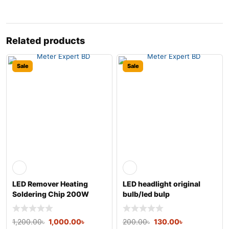
Related products
Sale
Sale
LED Remover Heating
LED headlight original
Soldering Chip 200W
bulb/led bulp
1,200.00
৳
1,000.00
৳
200.00
৳
130.00
৳