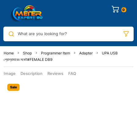
What are you looking for?
Home
Shop
Programmer Item
Adapter
UPA USB
প্রোগ্রামারের সকেট#FEMALE DB9
Image
Description
Reviews
FAQ
Sale