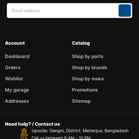
Account
Catalog
Dashboard
Shop by parts
Orders
Shop by brands
Wishlist
Shop by make
My garage
Promotions
Addresses
Sitemap
Need help? / Contact us
Upozila: Gangni, District: Meherpur, Bangladesh
Call us between 8 AM - 10 PM