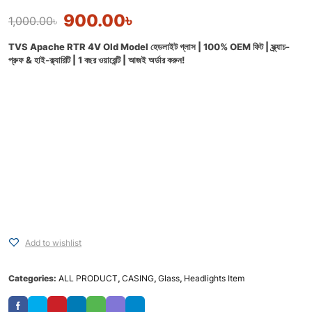
900.00
৳
1,000.00
৳
TVS Apache RTR 4V Old Model হেডলাইট গ্লাস | 100% OEM ফিট | স্ক্র্যাচ-
প্রুফ & হাই-ক্ল্যারিটি | 1 বছর ওয়ারেন্টি | আজই অর্ডার করুন!
Add to wishlist
Categories:
ALL PRODUCT
,
CASING
,
Glass
,
Headlights Item