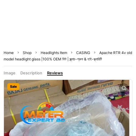
Home
Shop
Headlights Item
CASING
Apache RTR 4v old
model headlight glass |100% OEM ফিট | স্ক্র্যাচ-প্রুফ & হাই-ক্ল্যারিটি
Image
Description
Reviews
Sale