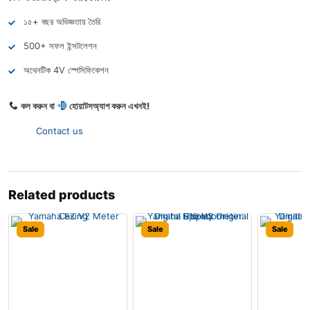
১৫+ বছর অভিজ্ঞতায় তৈরি
500+ সফল ইন্সটলেশন
অথেনটিক 4V স্পেসিফিকেশন
কল করুন বা
হোয়াটসঅ্যাপ করুন এখনই!
Contact us
Related products
Sale
Sale
Sale