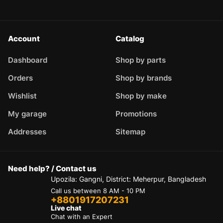
Account
Catalog
Dashboard
Shop by parts
Orders
Shop by brands
Wishlist
Shop by make
My garage
Promotions
Addresses
Sitemap
Need help? / Contact us
Upozila: Gangni, District: Meherpur, Bangladesh
Call us between 8 AM - 10 PM
+8801917207231
Live chat
Chat with an Expert