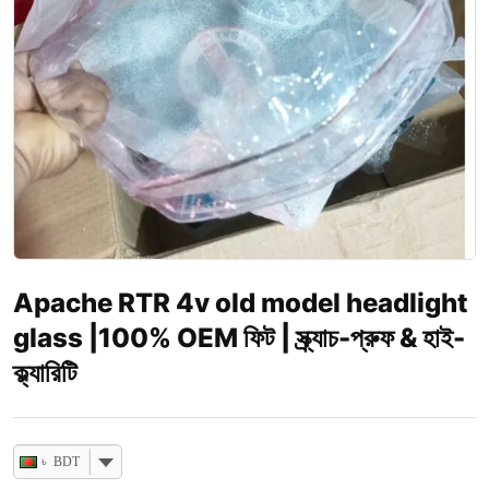
Apache RTR 4v old model headlight
glass |100% OEM ফিট | স্ক্র্যাচ-প্রুফ & হাই-
ক্ল্যারিটি
৳ BDT